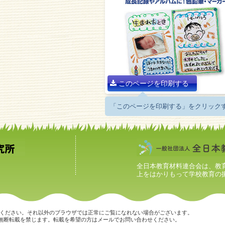
このページを印刷する
「このページを印刷する」をクリック
全日本教育材料連合会は、教
上をはかりもって学校教育の
ome最新版でご覧ください。それ以外のブラウザでは正常にご覧になれない場合がございます。
無断転載を禁じます。転載を希望の方はメールでお問い合わせください。