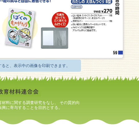
すると、表示中の画像を印刷できます。
育材料に関する調査研究をなし、 その質的向
振興に寄与することを目的とする。