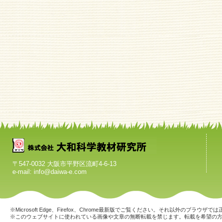
〒547-0032 大阪市平野区流町4-6-13
e-mail: info@daiwa-e.com
※Microsoft Edge、Firefox、Chrome最新版でご覧ください。それ以外のブラ
※このウェブサイトに使われている画像や文章の無断転載を禁じます。転載を希望の