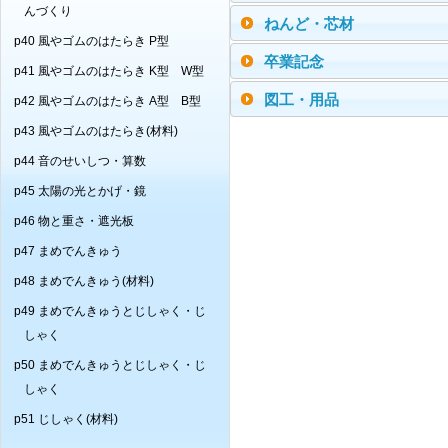
んづくり
ねんど・芯材
p40 風やゴムのはたらき P型
卒業記念
p41 風やゴムのはたらき K型 W型
図工・用品
p42 風やゴムのはたらき A型 B型
p43 風やゴムのはたらき(材料)
p44 音のせいしつ・算数
p45 太陽の光とかげ・鏡
p46 物と重さ・遮光板
p47 まめでんきゅう
p48 まめでんきゅう(材料)
p49 まめでんきゅうとじしゃく・じ
しゃく
p50 まめでんきゅうとじしゃく・じ
しゃく
p51 じしゃく(材料)