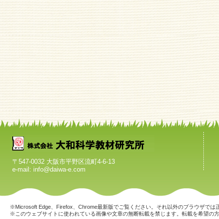
〒547-0032 大阪市平野区流町4-6-13
e-mail: info@daiwa-e.com
※Microsoft Edge、Firefox、Chrome最新版でご覧ください。それ以外のブラ
※このウェブサイトに使われている画像や文章の無断転載を禁じます。転載を希望の