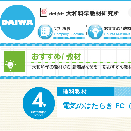
電気のはたらき FC