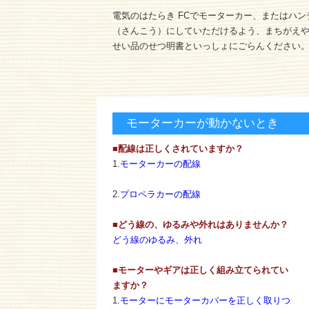
電気のはたらき FCでモーターカー、またはハ
（さんこう）にしていただけるよう、まちがえ
せい品のせつ明書といっしょにごらんください
モーターカーが動かないとき
■配線は正しくされていますか？
1.
モーターカーの配線
2.
プロペラカーの配線
■どう線の、ゆるみや外れはありませんか？
どう線のゆるみ、外れ
■モーターやギアは正しく組み立てられてい
ますか？
1.
モーターにモーターカバーを正しく取りつ