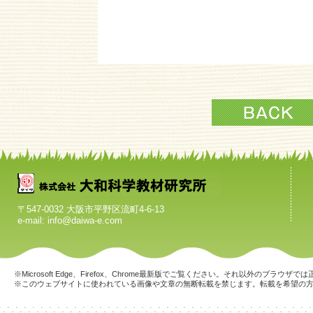
〒547-0032 大阪市平野区流町4-6-13
e-mail: info@daiwa-e.com
※Microsoft Edge、Firefox、Chrome最新版でご覧ください。それ以外のブラ
※このウェブサイトに使われている画像や文章の無断転載を禁じます。転載を希望の