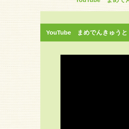
YouTube まめでんきゅうと