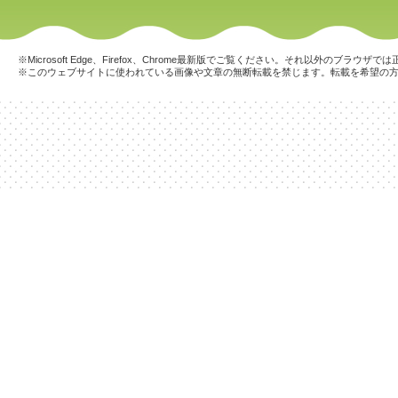
※Microsoft Edge、Firefox、Chrome最新版でご覧ください。それ以外のブラ
※このウェブサイトに使われている画像や文章の無断転載を禁じます。転載を希望の